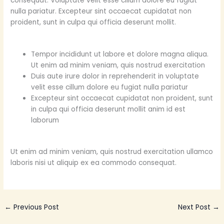
consequat. Voluptate velit esse cillum dolore eu fugiat
nulla pariatur. Excepteur sint occaecat cupidatat non
proident, sunt in culpa qui officia deserunt mollit.
Tempor incididunt ut labore et dolore magna aliqua.
Ut enim ad minim veniam, quis nostrud exercitation
Duis aute irure dolor in reprehenderit in voluptate
velit esse cillum dolore eu fugiat nulla pariatur
Excepteur sint occaecat cupidatat non proident, sunt
in culpa qui officia deserunt mollit anim id est
laborum
Ut enim ad minim veniam, quis nostrud exercitation ullamco
laboris nisi ut aliquip ex ea commodo consequat.
←
Previous Post
Next Post
→