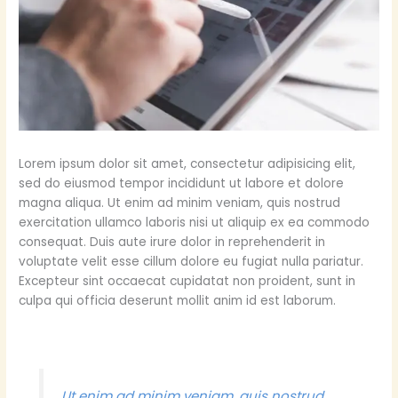
Lorem ipsum dolor sit amet, consectetur adipisicing elit,
sed do eiusmod tempor incididunt ut labore et dolore
magna aliqua. Ut enim ad minim veniam, quis nostrud
exercitation ullamco laboris nisi ut aliquip ex ea commodo
consequat. Duis aute irure dolor in reprehenderit in
voluptate velit esse cillum dolore eu fugiat nulla pariatur.
Excepteur sint occaecat cupidatat non proident, sunt in
culpa qui officia deserunt mollit anim id est laborum.
Ut enim ad minim veniam, quis nostrud