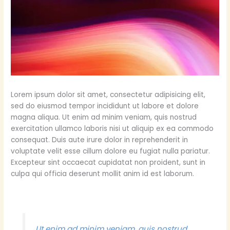
Lorem ipsum dolor sit amet, consectetur adipisicing elit,
sed do eiusmod tempor incididunt ut labore et dolore
magna aliqua. Ut enim ad minim veniam, quis nostrud
exercitation ullamco laboris nisi ut aliquip ex ea commodo
consequat. Duis aute irure dolor in reprehenderit in
voluptate velit esse cillum dolore eu fugiat nulla pariatur.
Excepteur sint occaecat cupidatat non proident, sunt in
culpa qui officia deserunt mollit anim id est laborum.
Ut enim ad minim veniam, quis nostrud