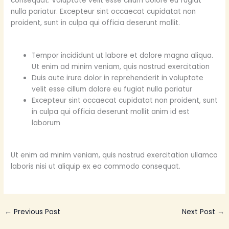
consequat. Voluptate velit esse cillum dolore eu fugiat
nulla pariatur. Excepteur sint occaecat cupidatat non
proident, sunt in culpa qui officia deserunt mollit.
Tempor incididunt ut labore et dolore magna aliqua.
Ut enim ad minim veniam, quis nostrud exercitation
Duis aute irure dolor in reprehenderit in voluptate
velit esse cillum dolore eu fugiat nulla pariatur
Excepteur sint occaecat cupidatat non proident, sunt
in culpa qui officia deserunt mollit anim id est
laborum
Ut enim ad minim veniam, quis nostrud exercitation ullamco
laboris nisi ut aliquip ex ea commodo consequat.
←
Previous Post
Next Post
→